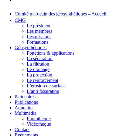
Comité marocain des géosynthétiques – Accueil
CMG
Le président
Les membres
Les missions
Formations
Géosynthétiques
Fonctions & applications
La séparation
La filtration
Le drainage
La protection
Le renforcement
L’érosion de surface
L’anti-fissuration
Partenaires
Publications
Annuaire
Multimédia
Photothèque
Vidéothèque
Contact
Évènements