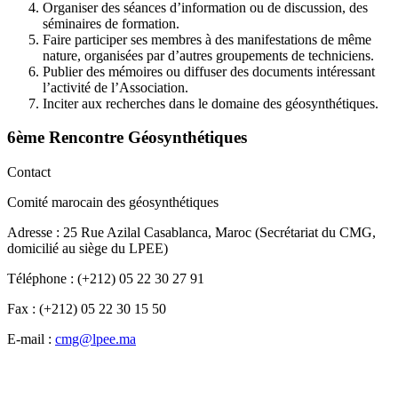
Organiser des séances d’information ou de discussion, des
séminaires de formation.
Faire participer ses membres à des manifestations de même
nature, organisées par d’autres groupements de techniciens.
Publier des mémoires ou diffuser des documents intéressant
l’activité de l’Association.
Inciter aux recherches dans le domaine des géosynthétiques.
6ème Rencontre Géosynthétiques
Contact
Comité marocain des géosynthétiques
Adresse
: 25 Rue Azilal Casablanca, Maroc (Secrétariat du CMG,
domicilié au siège du LPEE)
Téléphone
: (+212) 05 22 30 27 91
Fax
: (+212) 05 22 30 15 50
E-mail
:
cmg@lpee.ma